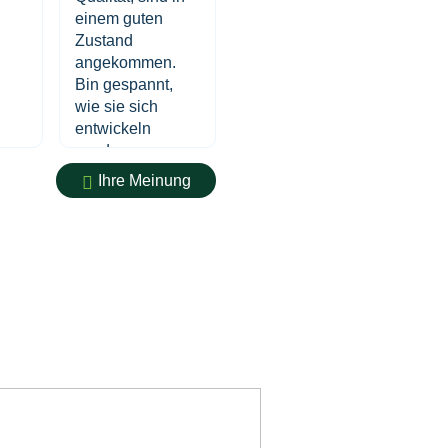
einem guten
Zustand
angekommen.
Bin gespannt,
wie sie sich
entwickeln
werden.
Ihre Meinung