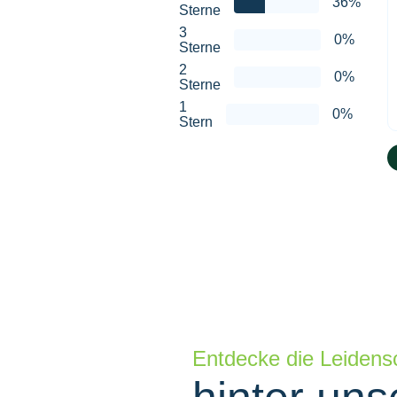
36%
Sterne
3
0%
Sterne
2
0%
Sterne
1
0%
Stern
Entdecke die Leidens