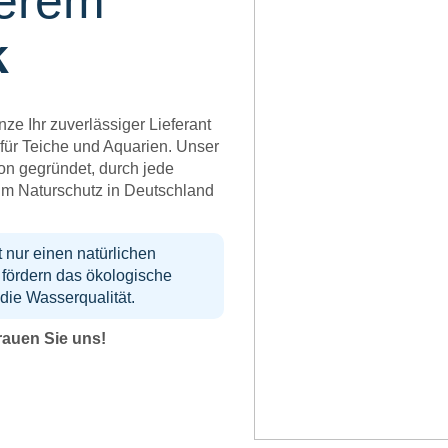
serem
k
nze Ihr zuverlässiger Lieferant
für Teiche und Aquarien. Unser
on gegründet, durch jede
um Naturschutz in Deutschland
 nur einen natürlichen
 fördern das ökologische
die Wasserqualität.
rauen Sie uns!