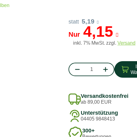
5,19
statt
4,15
Nur
inkl. 7% MwSt. zzgl.
Versand
Wa
Versandkostenfrei
ab 89,00 EUR
Unterstützung
04405 9848413
300+
Bewertungen