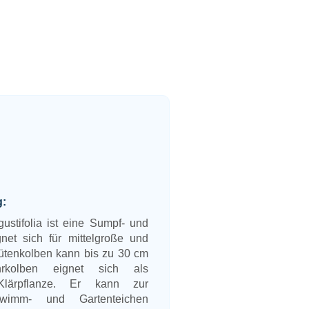
g:
stifolia ist eine Sumpf- und
net sich für mittelgroße und
ütenkolben kann bis zu 30 cm
kolben eignet sich als
Klärpflanze. Er kann zur
wimm- und Gartenteichen