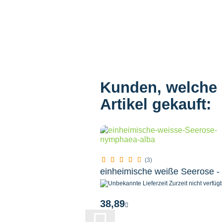
Kunden, welche d
Artikel gekauft:
(3)
Zurzeit nicht verfüg
38,89