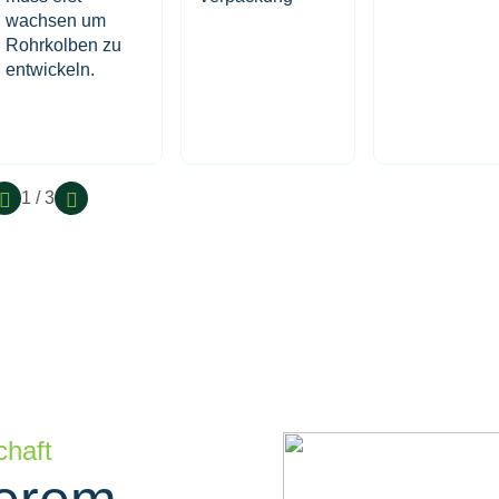
wachsen um
Rohrkolben zu
entwickeln.
1 / 3
chaft