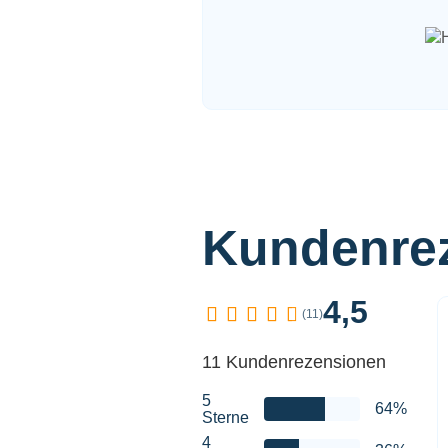
Kundenre
4,5
(11)
11 Kundenrezensionen
5
64%
Sterne
4