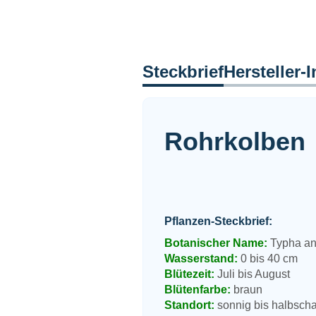
Steckbrief
Hersteller-I
Rohrkolben
Pflanzen-Steckbrief:
Botanischer Name:
Typha ang
Wasserstand:
0 bis 40 cm
Blütezeit:
Juli bis August
Blütenfarbe:
braun
Standort:
sonnig bis halbscha