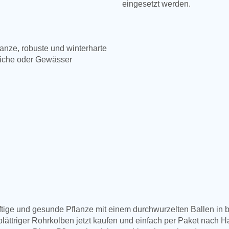
eingesetzt werden.
anze, robuste und winterharte
Teiche oder Gewässer
äftige und gesunde Pflanze mit einem durchwurzelten Ballen in be
lättriger Rohrkolben jetzt kaufen und einfach per Paket nach 