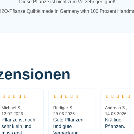
Diese Pflanze ist nicht zum Verzehr geeignet!
zensionen
Michael S.,
Rüdiger S.,
Andreas S.,
12.07.2026
29.06.2026
14.06.2026
Pflanze ist noch
Gute Pflanzen
Kräftige
sehr klein und
und gute
Pflanzen.
muss erst
Verpackung