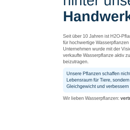
hinter un
Handwer
Seit über 10 Jahren ist H2O-Pfla
für hochwertige Wasserpflanzen 
Unternehmen wurde mit der Visi
verkaufte Wasserpflanze aktiv z
beizutragen.
Unsere Pflanzen schaffen nicht
Lebensraum für Tiere, sondern
Gleichgewicht und verbessern 
Wir lieben Wasserpflanzen:
vert