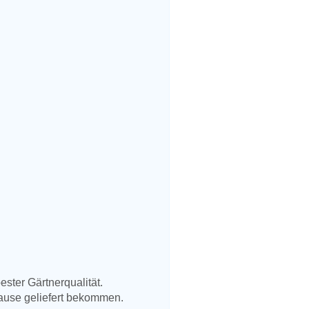
ster Gärtnerqualität.
Hause geliefert bekommen.