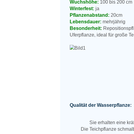
Wuchshöhe:
100 bis 200 cm
Winterfest:
ja
Pflanzenabstand:
20cm
Lebensdauer:
mehrjährig
Besonderheit:
Repositionspfl
Uferpflanze, ideal für große 
Qualität der Wasserpflanze:
Sie erhalten eine kr
Die Teichpflanze schmalb