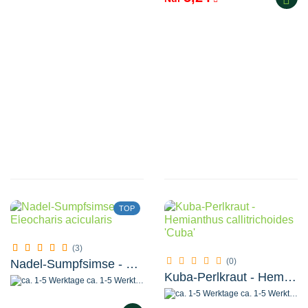
TOP
(3)
(0)
Nadel-Sumpfsimse - Eleocharis acicularis
Kuba-Perlkraut - Hemianthus callitrichoides 'Cuba'
ca. 1-5 Werktage
ca. 1-5 Werktage