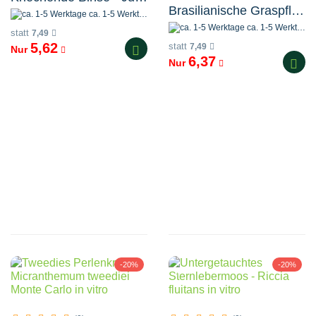
Brasilianische Graspflanze - Lilaeopsis brasiliensis in vitro
ca. 1-5 Werktage
ca. 1-5 Werktage
statt
7,49
5,62
statt
7,49
Nur
6,37
Nur
-20%
-20%