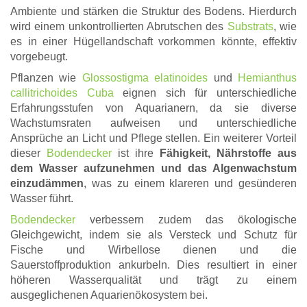
Ambiente und stärken die Struktur des Bodens. Hierdurch
wird einem unkontrollierten Abrutschen des
Substrats
, wie
es in einer Hügellandschaft vorkommen könnte, effektiv
vorgebeugt.
Pflanzen wie
Glossostigma elatinoides
und
Hemianthus
callitrichoides Cuba
eignen sich für unterschiedliche
Erfahrungsstufen von Aquarianern, da sie diverse
Wachstumsraten aufweisen und unterschiedliche
Ansprüche an Licht und Pflege stellen. Ein weiterer Vorteil
dieser
Bodendecker
ist ihre
Fähigkeit, Nährstoffe aus
dem Wasser aufzunehmen und das Algenwachstum
einzudämmen
, was zu einem klareren und gesünderen
Wasser führt.
Bodendecker
verbessern zudem das ökologische
Gleichgewicht, indem sie als Versteck und Schutz für
Fische und Wirbellose dienen und die
Sauerstoffproduktion ankurbeln. Dies resultiert in einer
höheren Wasserqualität und trägt zu einem
ausgeglichenen Aquarienökosystem bei.