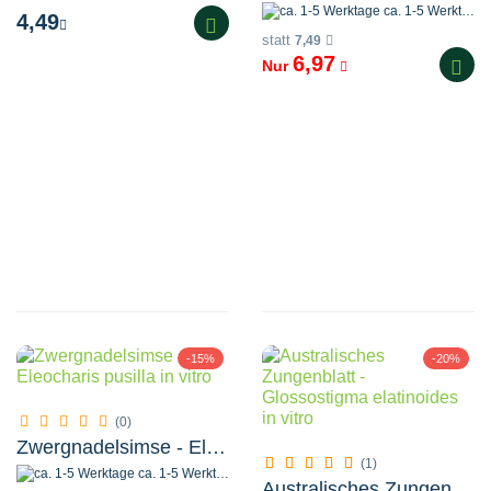
ca. 1-5 Werktage
4,49
statt
7,49
6,97
Nur
-15%
-20%
(0)
Zwergnadelsimse - Eleocharis pusilla in vitro
(1)
ca. 1-5 Werktage
Australisches Zungenblatt - Glossostigma elatinoides in vitro