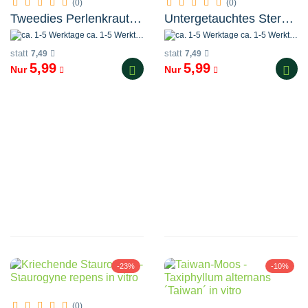
(0)
(0)
Tweedies Perlenkraut - Micranthemum tweediei Monte Carlo in vitro
Untergetauchtes Sternlebermoos - Riccia fluitans in vitro
ca. 1-5 Werktage
ca. 1-5 Werktage
statt
statt
7,49
7,49
5,99
5,99
Nur
Nur
-23%
-10%
(0)