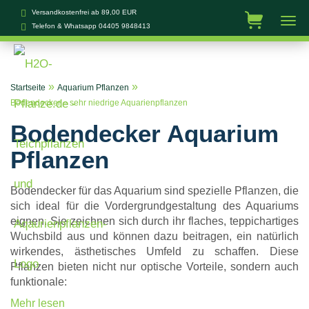
Versandkostenfrei ab 89,00 EUR
Telefon & Whatsapp
04405 9848413
»
»
Startseite
Aquarium Pflanzen
Bodendecker – sehr niedrige Aquarienpflanzen
Bodendecker Aquarium
Pflanzen
Bodendecker für das Aquarium sind spezielle Pflanzen, die
sich ideal für die Vordergrundgestaltung des Aquariums
eignen. Sie zeichnen sich durch ihr flaches, teppichartiges
Wuchsbild aus und können dazu beitragen, ein natürlich
wirkendes, ästhetisches Umfeld zu schaffen. Diese
Pflanzen bieten nicht nur optische Vorteile, sondern auch
funktionale:
Mehr lesen