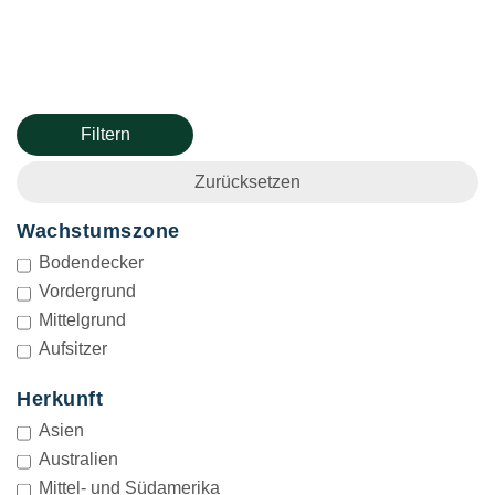
Filtern
Zurücksetzen
Wachstumszone
WACHSTUMSZONE
Bodendecker
Vordergrund
Mittelgrund
Aufsitzer
Herkunft
HERKUNFT
Asien
Australien
Mittel- und Südamerika