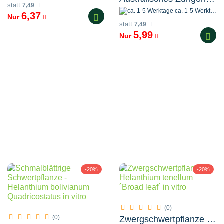
statt
7,49
ca. 1-5 Werktage
6,37
Nur
statt
7,49
5,99
Nur
-20%
-20%
(0)
(0)
Zwergschwertpflanze - Helanthium tenellum ´Broad leaf´ in vitro