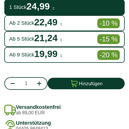
24,99
1 Stück
22,49
-10 %
Ab 2 Stück
21,24
-15 %
Ab 5 Stück
19,99
-20 %
Ab 9 Stück
Hinzufügen
Versandkostenfrei
ab 89,00 EUR
Unterstützung
04405 9848413