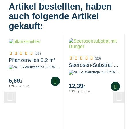
Artikel bestellten, haben
auch folgende Artikel
gekauft:
(26)
(20)
Pflanzenvlies 3,2 m²
Seerosen-Substrat - 3 Liter
ca. 1-5 Werktage
ca. 1-5 Werktage
5,69
12,39
1,78
pro 1 m²
4,13
pro 1 Liter