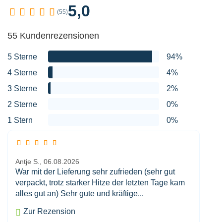
5,0
(55)
55 Kundenrezensionen
5 Sterne
94%
4 Sterne
4%
3 Sterne
2%
2 Sterne
0%
1 Stern
0%
Antje S.,
06.08.2026
War mit der Lieferung sehr zufrieden (sehr gut
verpackt, trotz starker Hitze der letzten Tage kam
alles gut an) Sehr gute und kräftige...
Zur Rezension