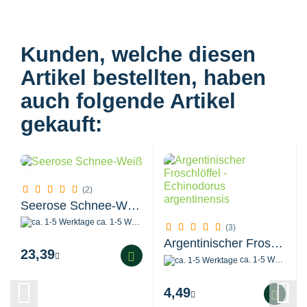
Kunden, welche diesen
Artikel bestellten, haben
auch folgende Artikel
gekauft:
(2)
Seerose Schnee-Weiß
ca. 1-5 Werktage
(3)
Argentinischer Froschlöffel - Echinodorus...
23,39
ca. 1-5 Werktage
4,49