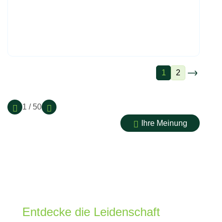
1
2
1 / 50
Ihre Meinung
Entdecke die Leidenschaft