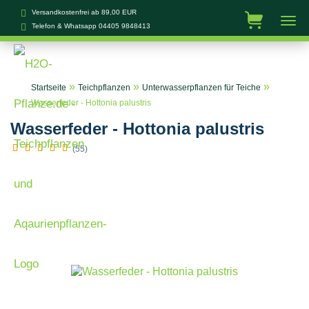
Versandkostenfrei ab 89,00 EUR
Telefon & Whatsapp
04405 9848413
»
»
»
Startseite
Teichpflanzen
Unterwasserpflanzen für Teiche
Wasserfeder - Hottonia palustris
Wasserfeder - Hottonia palustris
(55)