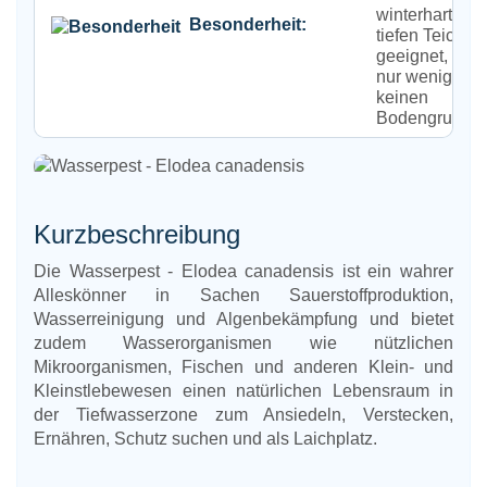
winterhart, für
Besonderheit:
tiefen Teichz
geeignet, benö
nur wenig bis
keinen
Bodengrund
Kurzbeschreibung
Die Wasserpest - Elodea canadensis ist ein wahrer
Alleskönner in Sachen Sauerstoffproduktion,
Wasserreinigung und Algenbekämpfung und bietet
zudem Wasserorganismen wie nützlichen
Mikroorganismen, Fischen und anderen Klein- und
Kleinstlebewesen einen natürlichen Lebensraum in
der Tiefwasserzone zum Ansiedeln, Verstecken,
Ernähren, Schutz suchen und als Laichplatz.