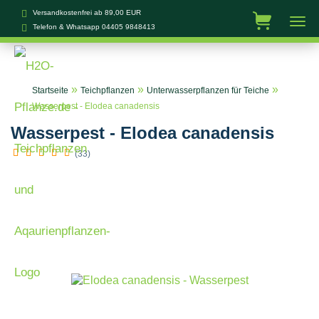
Versandkostenfrei ab 89,00 EUR
Telefon & Whatsapp
04405 9848413
»
»
»
Startseite
Teichpflanzen
Unterwasserpflanzen für Teiche
Wasserpest - Elodea canadensis
Wasserpest - Elodea canadensis
(33)