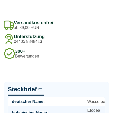
Versandkostenfrei
ab 89,00 EUR
Unterstützung
04405 9848413
300+
Bewertungen
Steckbrief
deutscher Name:
Wasserpest
Elodea
botanischer Name: