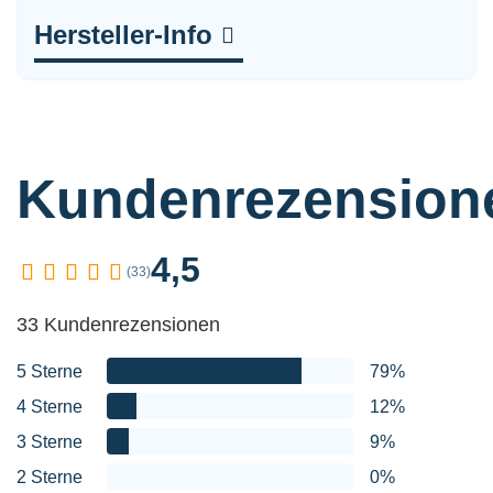
Hersteller-Info
Kundenrezension
4,5
(33)
33 Kundenrezensionen
5 Sterne
79%
4 Sterne
12%
3 Sterne
9%
2 Sterne
0%