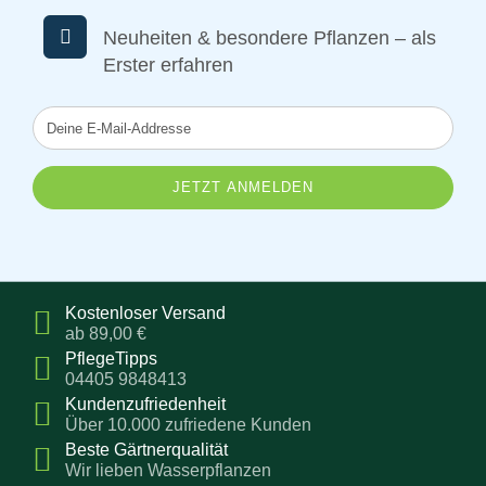
Neuheiten & besondere Pflanzen – als
Erster erfahren
Deine
E-
Mail-
Addresse
Kostenloser Versand
ab 89,00 €
PflegeTipps
04405 9848413
Kundenzufriedenheit
Über 10.000 zufriedene Kunden
Beste Gärtnerqualität
Wir lieben Wasserpflanzen