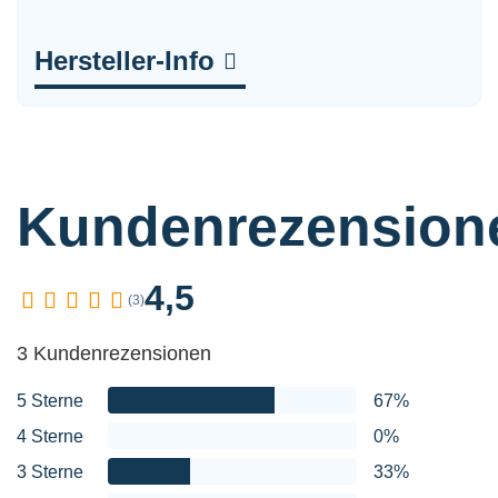
Hersteller-Info
Kundenrezension
4,5
(3)
3 Kundenrezensionen
5 Sterne
67%
4 Sterne
0%
3 Sterne
33%