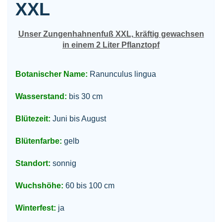
XXL
Unser Zungenhahnenfuß XXL, kräftig gewachsen
in einem 2 Liter Pflanztopf
Botanischer Name:
Ranunculus lingua
Wasserstand:
bis 30 cm
Blütezeit:
Juni bis August
Blütenfarbe:
gelb
Standort:
sonnig
Wuchshöhe:
60 bis 100 cm
Winterfest:
ja