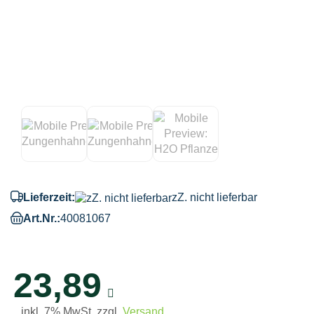
Lieferzeit:
zZ. nicht lieferbar
Art.Nr.:
40081067
23,89
inkl. 7% MwSt. zzgl.
Versand