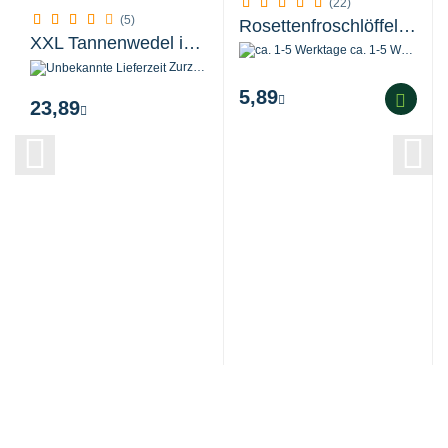
(22)
(5)
Rosettenfroschlöffel - Alisma parviflora...
XXL Tannenwedel im 1,5 Liter Pflanztopf
ca. 1-5 Werktage
Zurzeit nicht verfügbar
5,89
23,89