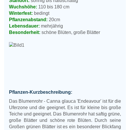
Standort:
sonnig bis halbschattig
Wuchshöhe:
110 bis 180 cm
Winterfest:
bedingt
Pflanzenabstand:
20cm
Lebensdauer:
mehrjährig
Besonderheit:
schöne Blüten, große Blätter
Pflanzen-Kurzbeschreibung:
Das Blumenrohr - Canna glauca 'Endeavour' ist für die
Uferzone und die geeignet. Es ist für kleine bis große
Teiche und geeignet. Das Blumenrohr hat saftig grüne,
große Blätter und schöne rote Blüten. Durch seine
Großen grünen Blätter ist es ein besonderer Blickfang