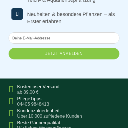
Teich- & Aquarienbepflanzung
Neuheiten & besondere Pflanzen – als
Erster erfahren
Deine
E-
Mail-
Addresse
Kostenloser Versand
ab 89,00 €
PflegeTipps
04405 9848413
Kundenzufriedenheit
Über 10.000 zufriedene Kunden
Beste Gärtnerqualität