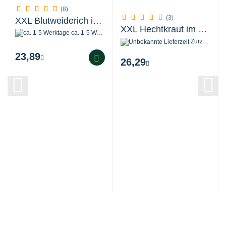
(8)
(3)
XXL Blutweiderich im 1,5 Liter Pflanztopf...
XXL Hechtkraut im 2 Liter Pflanztopf
ca. 1-5 Werktage
Zurzeit nicht verfügbar
23,89
26,29