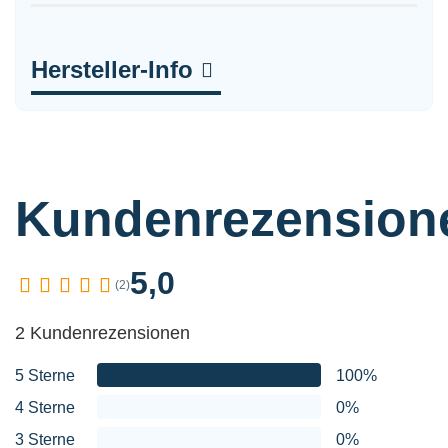
Hersteller-Info
Kundenrezension
5,0
(2)
2 Kundenrezensionen
5 Sterne
100%
4 Sterne
0%
3 Sterne
0%