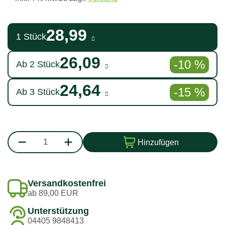
28,99
1 Stück
26,09
-10 %
Ab 2 Stück
24,64
-15 %
Ab 3 Stück
Hinzufügen
Versandkostenfrei
ab 89,00 EUR
Unterstützung
04405 9848413