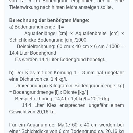
von ca. 6 cm Bodengrund empfohlen, der für eine
Tiefenwirkung nach hinten leicht ansteigen sollte.
Berechnung der benötigten Menge:
a) Bodengrundmenge [l] =
Aquarienlänge [cm] x Aquarienbreite [cm] x
Schichtdicke Bodengrund [cm] /1000
Beispielrechnung: 60 cm x 40 cm x 6 cm / 1000 =
14,4 Liter Bodengrund
Es werden 14,4 Liter Bodengrund benötigt.
b) Der Kies mit der Körnung 1 - 3 mm hat ungefähr
eine Dichte von ca. 1,4 kg/l.
Umrechnung in Kilogramm: Bodengrundmenge [kg]
= Bodengrundmenge [l] x Dichte [kg/l]
Beispielrechnung: 14,4 l x 1,4 kg/l = 20,16 kg
14,4 Liter Kies entsprechen ungefähr einem
Gewicht von 20,16 kg.
Für ein Aquarium der Maße 60 x 40 cm werden bei
einer Schichtdicke von 6 cm Bodengrund ca. 20,16 kg