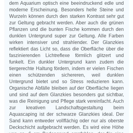
dem Aquarium optisch eine beeindruckend edle und
moderne Erscheinung. Besonders helle Steine und
Wurzeln können durch den starken Kontrast sehr gut
zur Geltung gebracht werden. Aber auch die grünen
Pflanzen und die bunten Fische kommen durch den
dunklen Untergrund super zur Geltung. Alle Farben
wirken intensiver und strahlender. Der Glanzkies
reflektiert das Licht so, dass die Oberfläche über die
faszinierenden Lichtreflexe förmlich glitzert und
funkelt. Ein dunkler Untergrund kann zudem die
tiergerechte Haltung fördern, indem er vielen Fischen
einen schützenden sichereren, weil dunklen
Untergrund bietet und so Stress reduzieren kann.
Organische Abfälle bleiben auf der Oberfläche liegen
und sind auf dem Glanzkies besonders gut sichtbar,
was die Reinigung und Pflege stark vereinfacht. Auch
zur kreativen Landschaftsgestaltung beim
Aquascaping ist der schwarze Glanzkies ideal. Der
Sand kann entweder vollflächig oder nur als oberste
Deckschicht aufgebracht werden. Es wird eine Höhe