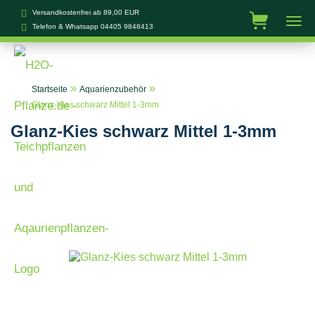
Versandkostenfrei ab 89,00 EUR
Telefon & Whatsapp
04405 9848413
»
»
Startseite
Aquarienzubehör
Glanz-Kies schwarz Mittel 1-3mm
Glanz-Kies schwarz Mittel 1-3mm