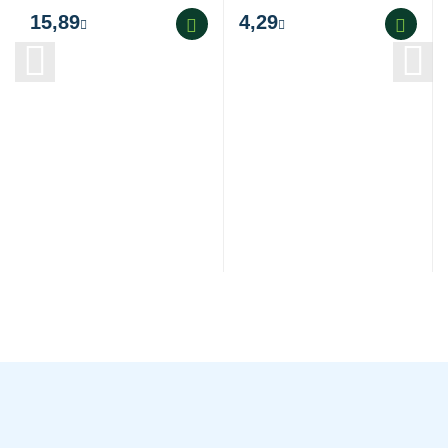
15,89
4,29