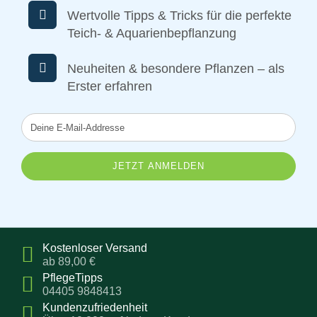
Wertvolle Tipps & Tricks für die perfekte
Teich- & Aquarienbepflanzung
Neuheiten & besondere Pflanzen – als
Erster erfahren
Deine
E-
Mail-
Addresse
Kostenloser Versand
ab 89,00 €
PflegeTipps
04405 9848413
Kundenzufriedenheit