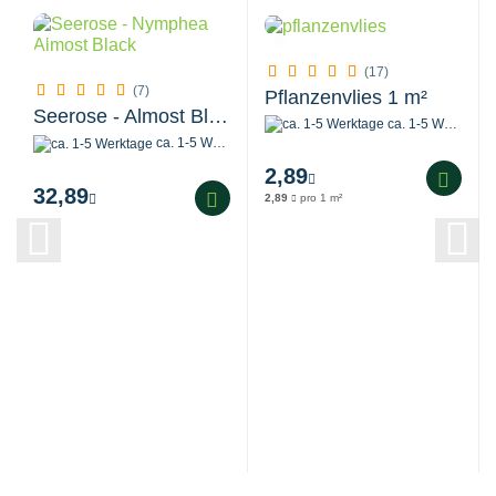
(17)
(7)
Pflanzenvlies 1 m²
Seerose - Almost Black
ca. 1-5 Werktage
ca. 1-5 Werktage
2,89
32,89
2,89
pro 1 m²