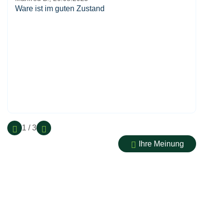
Ware ist im guten Zustand
1 / 3
Ihre Meinung