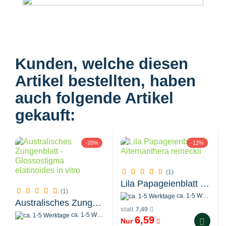
Kunden, welche diesen
Artikel bestellten, haben
auch folgende Artikel
gekauft:
-20%
-12%
(1)
Lila Papageienblatt - Alternanthera reineckii...
(1)
ca. 1-5 Werktage
Australisches Zungenblatt - Glossostigma...
statt
7,49
ca. 1-5 Werktage
6,59
Nur