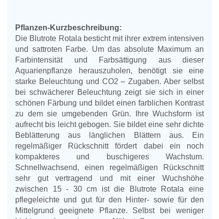
Pflanzen-Kurzbeschreibung:
Die Blutrote Rotala besticht mit ihrer extrem intensiven
und sattroten Farbe. Um das absolute Maximum an
Farbintensität und Farbsättigung aus dieser
Aquarienpflanze herauszuholen, benötigt sie eine
starke Beleuchtung und CO2 – Zugaben. Aber selbst
bei schwächerer Beleuchtung zeigt sie sich in einer
schönen Färbung und bildet einen farblichen Kontrast
zu dem sie umgebenden Grün. Ihre Wuchsform ist
aufrecht bis leicht gebogen. Sie bildet eine sehr dichte
Beblätterung aus länglichen Blättern aus. Ein
regelmäßiger Rückschnitt fördert dabei ein noch
kompakteres und buschigeres Wachstum.
Schnellwachsend, einen regelmäßigen Rückschnitt
sehr gut vertragend und mit einer Wuchshöhe
zwischen 15 - 30 cm ist die Blutrote Rotala eine
pflegeleichte und gut für den Hinter- sowie für den
Mittelgrund geeignete Pflanze. Selbst bei weniger