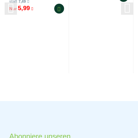
statt
7,49
5,99
Nur
Abonniere unseren