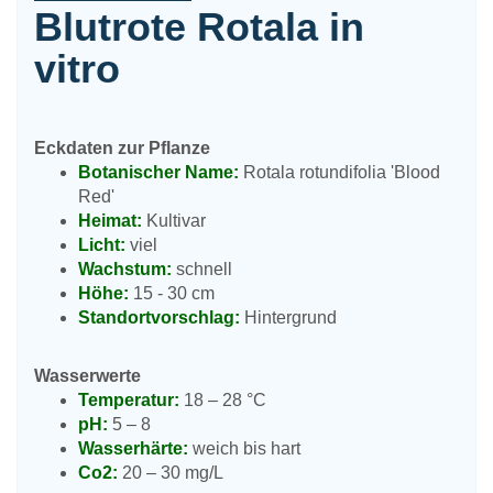
Blutrote Rotala in
vitro
Eckdaten zur Pflanze
Botanischer Name:
Rotala rotundifolia 'Blood
Red'
Heimat:
Kultivar
Licht:
viel
Wachstum:
schnell
Höhe:
15 - 30 cm
Standortvorschlag:
Hintergrund
Wasserwerte
Temperatur:
18 – 28 °C
pH:
5 – 8
Wasserhärte:
weich bis hart
Co2:
20 – 30 mg/L