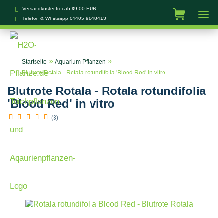
Versandkostenfrei ab 89,00 EUR
Telefon & Whatsapp
04405 9848413
»
»
Startseite
Aquarium Pflanzen
Blutrote Rotala - Rotala rotundifolia 'Blood Red' in vitro
Blutrote Rotala - Rotala rotundifolia
'Blood Red' in vitro
(3)