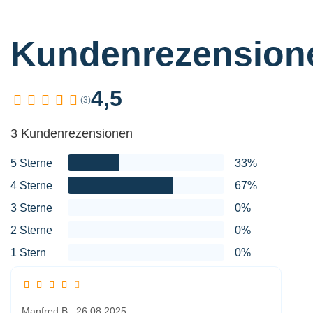
Kundenrezension
4,5
(3)
3 Kundenrezensionen
5 Sterne
33%
4 Sterne
67%
3 Sterne
0%
2 Sterne
0%
1 Stern
0%
Manfred B.,
26.08.2025