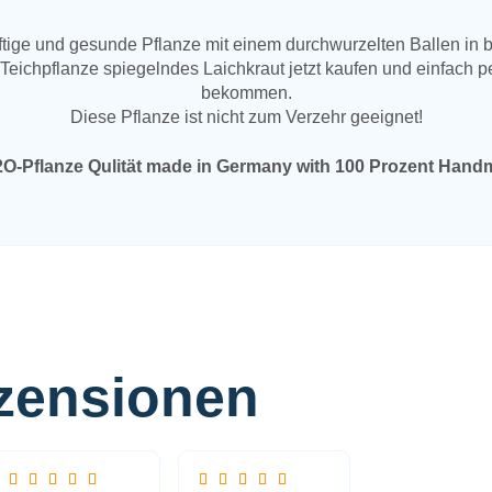
äftige und gesunde Pflanze mit einem durchwurzelten Ballen in be
ichpflanze spiegelndes Laichkraut jetzt kaufen und einfach p
bekommen.
Diese Pflanze ist nicht zum Verzehr geeignet!
zensionen