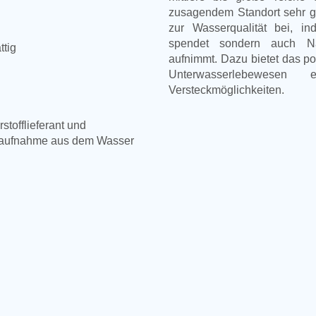
zusagendem Standort sehr gut
zur Wasserqualität bei, in
spendet sondern auch N
ttig
aufnimmt. Dazu bietet das p
Unterwasserlebewesen 
Versteckmöglichkeiten.
stofflieferant und
ffaufnahme aus dem Wasser