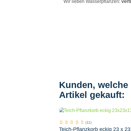
Wir lieben Wasserpflanzen:
vert
Kunden, welche d
Artikel gekauft:
(11)