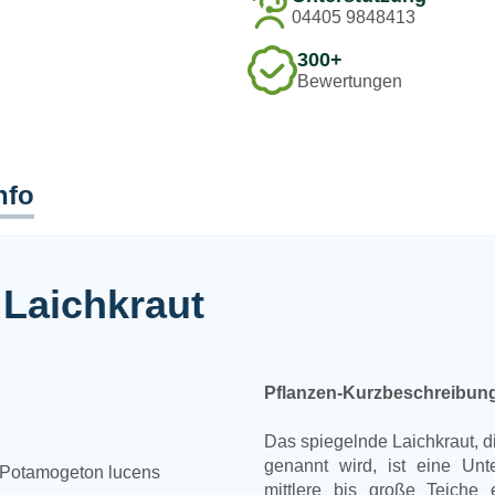
04405 9848413
300+
Bewertungen
nfo
 Laichkraut
Pflanzen-Kurzbeschreibun
Das spiegelnde Laichkraut, d
genannt wird, ist eine Unte
Potamogeton lucens
mittlere bis große Teiche 