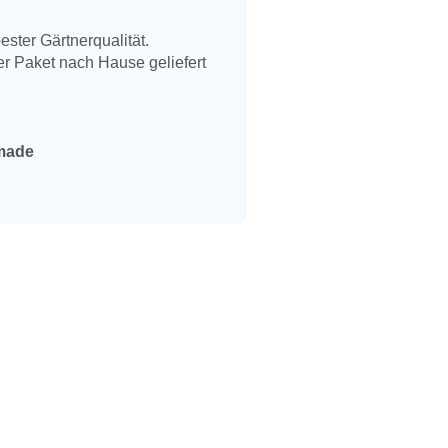
ster Gärtnerqualität.
er Paket nach Hause geliefert