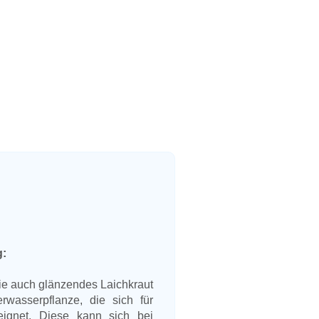
g:
ie auch glänzendes Laichkraut
rwasserpflanze, die sich für
eignet. Diese kann sich bei