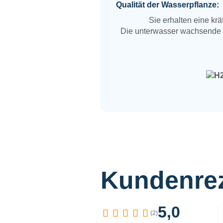
Qualität der Wasserpflanze:
Sie erhalten eine kr
Die unterwasser wachsende Te
Kundenre
5,0
(2)