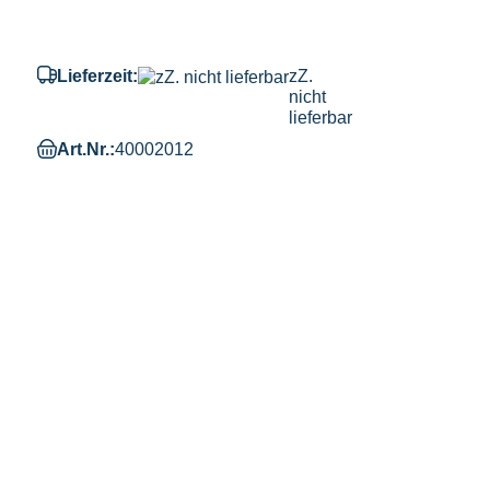
Lieferzeit:
zZ.
nicht
lieferbar
Art.Nr.:
40002012