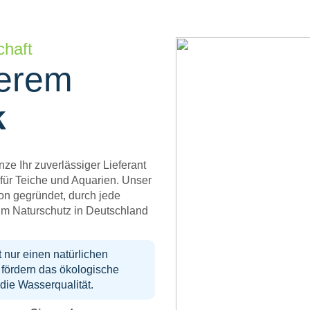
chaft
serem
k
nze Ihr zuverlässiger Lieferant
für Teiche und Aquarien. Unser
on gegründet, durch jede
um Naturschutz in Deutschland
 nur einen natürlichen
 fördern das ökologische
die Wasserqualität.