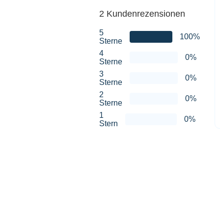
2 Kundenrezensionen
5
100%
Sterne
4
0%
Sterne
3
0%
Sterne
2
0%
Sterne
1
0%
Stern