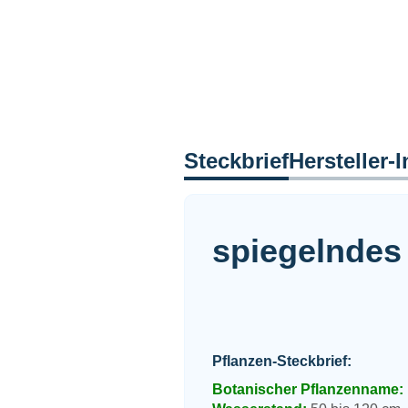
Steckbrief
Hersteller-I
spiegelndes
Pflanzen-Steckbrief:
Botanischer Pflanzenname: