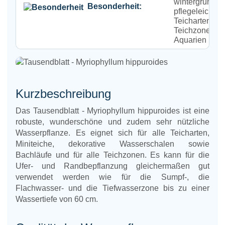
wintergrün, ro
Besonderheit:
pflegeleicht, fü
Teicharten &
Teichzonen, fü
Aquarien
Kurzbeschreibung
Das Tausendblatt - Myriophyllum hippuroides ist eine
robuste, wunderschöne und zudem sehr nützliche
Wasserpflanze. Es eignet sich für alle Teicharten,
Miniteiche, dekorative Wasserschalen sowie
Bachläufe und für alle Teichzonen. Es kann für die
Ufer- und Randbepflanzung gleichermaßen gut
verwendet werden wie für die Sumpf-, die
Flachwasser- und die Tiefwasserzone bis zu einer
Wassertiefe von 60 cm.