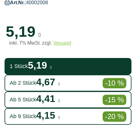
Art.Nr.:
40002008
5,19
inkl. 7% MwSt. zzgl.
Versand
5,19
1 Stück
4,67
-10 %
Ab 2 Stück
4,41
-15 %
Ab 5 Stück
4,15
-20 %
Ab 9 Stück