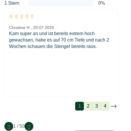
1 Stern
0%
Christine H.,
29.07.2026
Kam super an und ist bereits extrem hoch
gewachsen, habe es auf 70 cm Tiefe und nach 2
Wochen schauen die Stengel bereits raus.
1
2
3
4
1 / 50