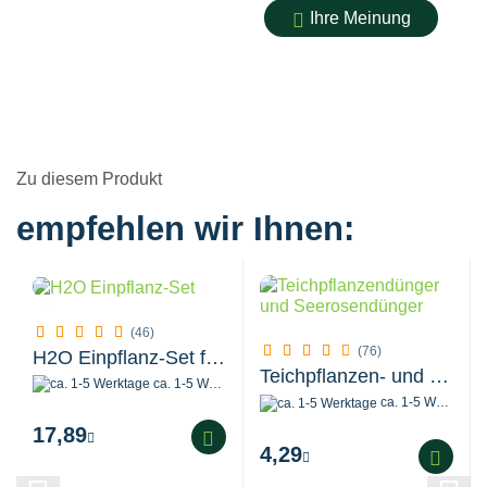
Ihre Meinung
Zu diesem Produkt
empfehlen wir Ihnen:
(46)
(76)
H2O Einpflanz-Set für 2 Pflanzen
Teichpflanzen- und Seerosendünger 8 Stück...
ca. 1-5 Werktage
ca. 1-5 Werktage
17,89
4,29